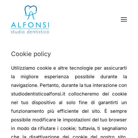
Cookie policy
HOMEPAGE
PRIMA VISITA
Utilizziamo cookie e altre tecnologie per assicurarti
la migliore esperienza possibile durante la
TRATTAMENTI
navigazione. Pertanto, durante la tua interazione con
MEDICINA ESTETICA
studiodentisticoalfonsi.it collocheremo dei cookie
CONTATTI
nel tuo dispositivo al solo fine di garantirti un
funzionamento più efficiente del sito. È sempre
possibile modificare le impostazioni del tuo browser
in modo da rifiutare i cookie; tuttavia, ti segnaliamo
che la disattivazione dei cookie del nostro sito,