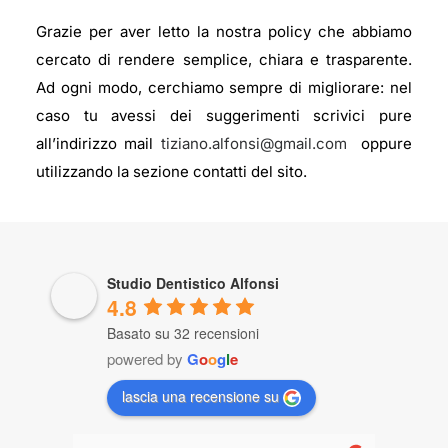
Grazie per aver letto la nostra policy che abbiamo
cercato di rendere semplice, chiara e trasparente.
Ad ogni modo, cerchiamo sempre di migliorare: nel
caso tu avessi dei suggerimenti scrivici pure
all’indirizzo mail
tiziano.alfonsi@gmail.com
oppure
utilizzando la sezione contatti del sito.
Studio Dentistico Alfonsi
4.8
Basato su 32 recensioni
powered by
G
o
o
g
l
e
lascia una recensione su