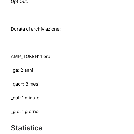
Opt Out.
Durata di archiviazione:
AMP_TOKEN: 1 ora
_ga: 2 anni
_gac*: 3 mesi
_gat: 1 minuto
_gid: 1 giorno
Statistica