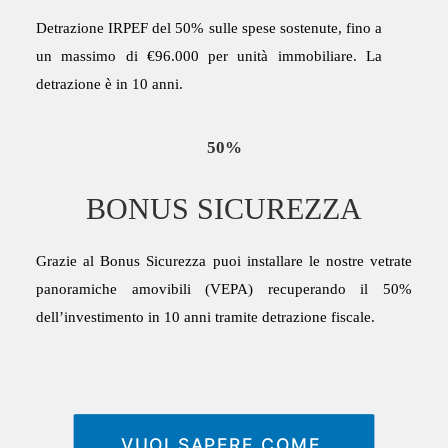
Detrazione IRPEF del 50% sulle spese sostenute, fino a
un massimo di €96.000 per unità immobiliare. La
detrazione è in 10 anni.
50%
BONUS SICUREZZA
Grazie al Bonus Sicurezza puoi installare le nostre vetrate
panoramiche amovibili (VEPA) recuperando il 50%
dell’investimento in 10 anni tramite detrazione fiscale.
VUOI SAPERE COME 