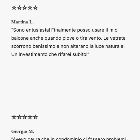
⭐⭐⭐⭐⭐
Martina L.
“Sono entusiasta! Finalmente posso usare il mio
balcone anche quando piove o tira vento. Le vetrate
scorrono benissimo e non alterano la luce naturale.
Un investimento che rifarei subito!”
⭐⭐⭐⭐⭐
Giorgio M.
“Avevo paura che in condominio ci fossero problemi,