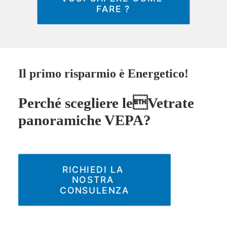
FARE ?
Il primo risparmio è Energetico!
Perché scegliere leVetrate
panoramiche VEPA?
RICHIEDI LA 
NOSTRA 
CONSULENZA