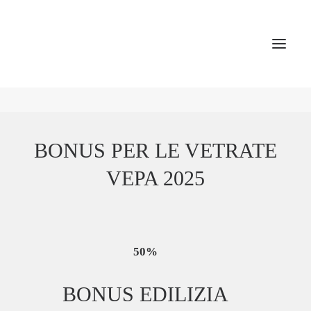
HOMEPAGE
BONUS PER LE VETRATE
PRIMA VISITA
VEPA 2025
TRATTAMENTI
MEDICINA ESTETICA
CONTATTI
50%
BONUS EDILIZIA