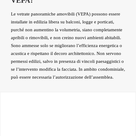
VEPA?
Le vetrate panoramiche amovibili (VEPA) possono essere
installate in edilizia libera su balconi, logge e porticati,
purché non aumentino la volumetria, siano completamente
apribili o rimovibili, e non creino nuovi ambienti abitabili.
Sono ammesse solo se migliorano l’efficienza energetica o
acustica e rispettano il decoro architettonico. Non servono
permessi edilizi, salvo in presenza di vincoli paesaggistici o
se l’intervento modifica la facciata. In ambito condominiale,
può essere necessaria l’autorizzazione dell’assemblea.