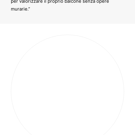
per valorizzare il proprio balcone senza opere
murarie.”